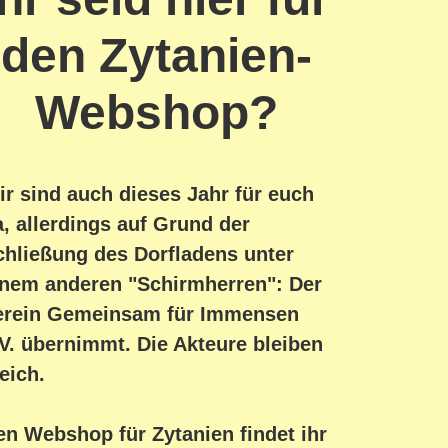
den Zytanien-
Webshop?
ir sind auch dieses Jahr für euch
a, allerdings auf Grund der
chließung des Dorfladens unter
inem anderen "Schirmherren": Der
erein Gemeinsam für Immensen
.V. übernimmt. Die Akteure bleiben
eich.
en Webshop für Zytanien findet ihr