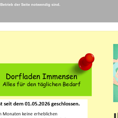
 Betrieb der Seite notwendig sind.
info@dorfladen-im