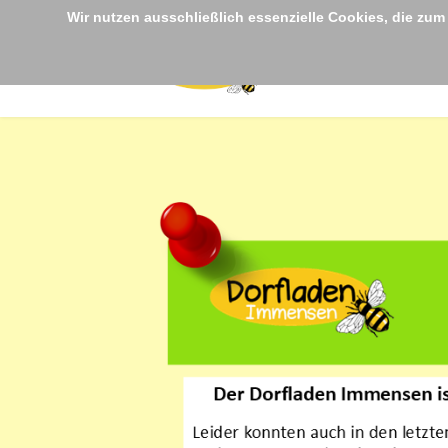
Wir nutzen ausschließlich essenzielle Cookies, die zum
aracters for results.