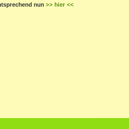
ntsprechend nun
>> hier <<